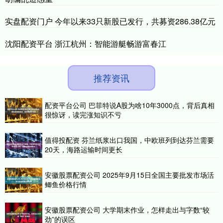
实盘配资门户 今年以来33只新股已发行，共募资286.38亿元
沈阳配资平台 浙江杭州：智能游艇畅游富春江
推荐资讯
配资平台公司 巴菲特说A股为啥10年3000点，背后真相
很惊讶，读完涨知识不亏
值得投配资 芬兰纸浆出口我国，中欧班列到达芬兰需要
20天，海路运输时间更长
安徽股票配资公司 2025年9月15日全国主要批发市场活
鲫鱼价格行情
安徽股票配资公司 大学期末作业，怎样走出与字数“较
劲”的误区