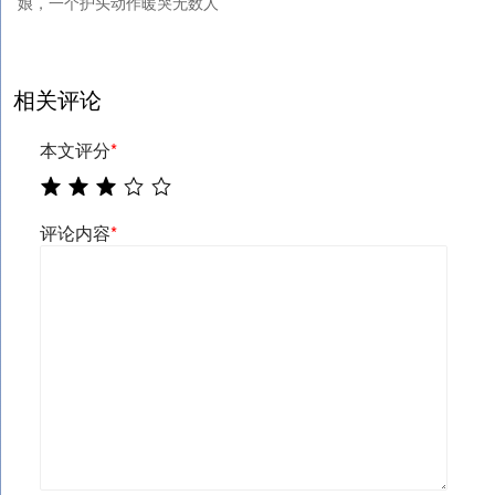
娘，一个护头动作暖哭无数人
相关评论
本文评分
*
评论内容
*