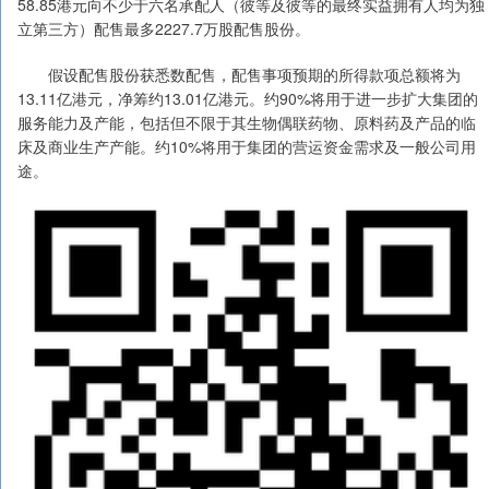
58.85港元向不少于六名承配人（彼等及彼等的最终实益拥有人均为独
立第三方）配售最多2227.7万股配售股份。
假设配售股份获悉数配售，配售事项预期的所得款项总额将为
13.11亿港元，净筹约13.01亿港元。约90%将用于进一步扩大集团的
服务能力及产能，包括但不限于其生物偶联药物、原料药及产品的临
床及商业生产产能。约10%将用于集团的营运资金需求及一般公司用
途。