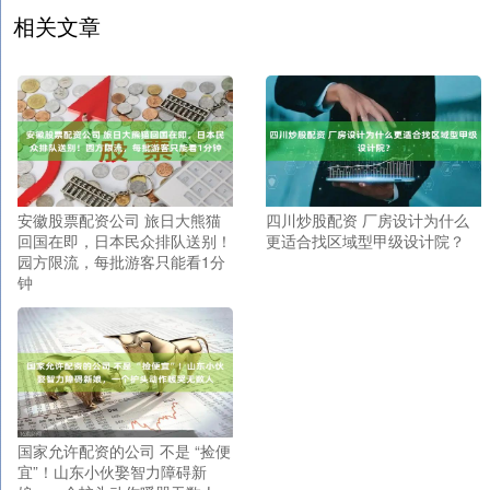
相关文章
安徽股票配资公司 旅日大熊猫
四川炒股配资 厂房设计为什么
回国在即，日本民众排队送别！
更适合找区域型甲级设计院？
园方限流，每批游客只能看1分
钟
国家允许配资的公司 不是 “捡便
宜”！山东小伙娶智力障碍新