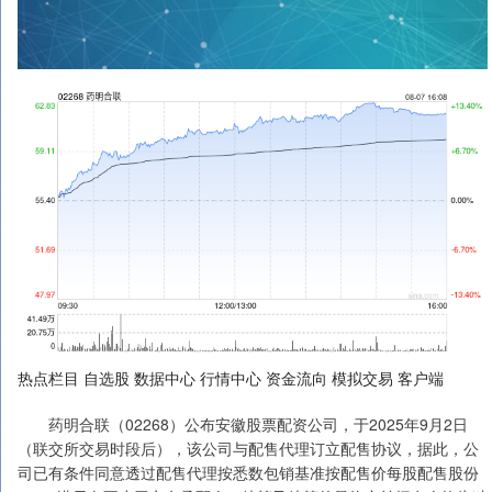
热点栏目 自选股 数据中心 行情中心 资金流向 模拟交易 客户端
药明合联（02268）公布安徽股票配资公司，于2025年9月2日
（联交所交易时段后），该公司与配售代理订立配售协议，据此，公
司已有条件同意透过配售代理按悉数包销基准按配售价每股配售股份