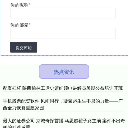
你的昵称
*
你的邮箱
*
提交评论
热点资讯
配资杠杆 陕西榆林工运史馆红领巾讲解员暑期公益培训开班
手机股票配资软件 风雨同行，凝聚起生生不息的力量——广
西全力恢复重建家园
最大的证券公司 京城奇探首播 马思超翟子路主演 案件不出奇
胡编乱造感重